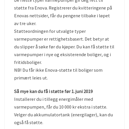
støtte fra Enova. Registrerer du kvitteringene på
Enovas nettsider, får du pengene tilbake i løpet
av tre uker.
Støtteordningen for utvalgte typer
varmepumper er rettighetsbasert. Det betyr at
du slipper å søke før du kjøper. Du kan få støtte til
varmepumper i nye og eksisterende boliger, og i
fritidsboliger.
NB! Du får ikke Enova-støtte til boliger som
primært leies ut.
Så mye kan du få i støtte før 1. juni 2019
Installerer du i tillegg energimåler med
varmepumpen, får du 10 000 kr ekstra i støtte.
Velger du akkumulatortank (energilager), kan du
også få støtte.