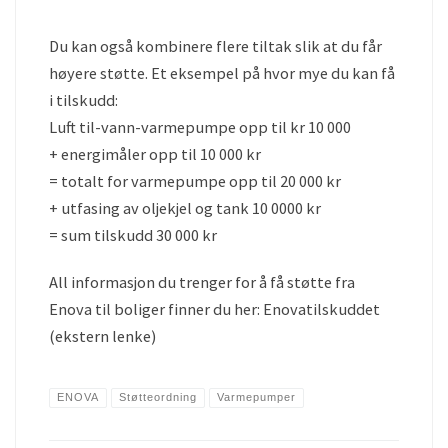
Du kan også kombinere flere tiltak slik at du får
høyere støtte. Et eksempel på hvor mye du kan få
i tilskudd:
Luft til-vann-varmepumpe opp til kr 10 000
+ energimåler opp til 10 000 kr
= totalt for varmepumpe opp til 20 000 kr
+ utfasing av oljekjel og tank 10 0000 kr
= sum tilskudd 30 000 kr
All informasjon du trenger for å få støtte fra
Enova til boliger finner du her: Enovatilskuddet
(ekstern lenke)
ENOVA
Støtteordning
Varmepumper