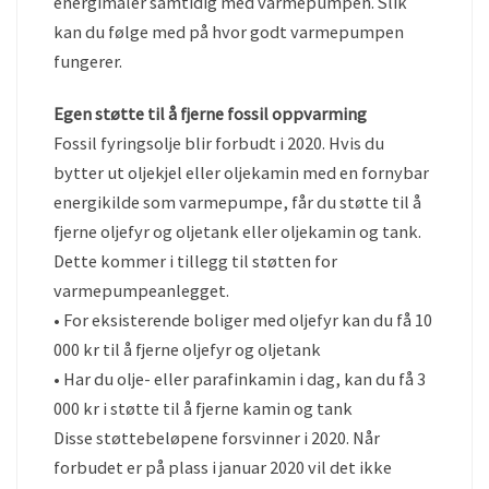
energimåler samtidig med varmepumpen. Slik
kan du følge med på hvor godt varmepumpen
fungerer.
Egen støtte til å fjerne fossil oppvarming
Fossil fyringsolje blir forbudt i 2020. Hvis du
bytter ut oljekjel eller oljekamin med en fornybar
energikilde som varmepumpe, får du støtte til å
fjerne oljefyr og oljetank eller oljekamin og tank.
Dette kommer i tillegg til støtten for
varmepumpeanlegget.
• For eksisterende boliger med oljefyr kan du få 10
000 kr til å fjerne oljefyr og oljetank
• Har du olje- eller parafinkamin i dag, kan du få 3
000 kr i støtte til å fjerne kamin og tank
Disse støttebeløpene forsvinner i 2020. Når
forbudet er på plass i januar 2020 vil det ikke