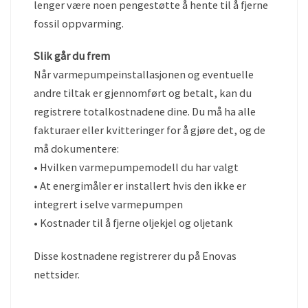
lenger være noen pengestøtte å hente til å fjerne
fossil oppvarming.
Slik går du frem
Når varmepumpeinstallasjonen og eventuelle
andre tiltak er gjennomført og betalt, kan du
registrere totalkostnadene dine. Du må ha alle
fakturaer eller kvitteringer for å gjøre det, og de
må dokumentere:
• Hvilken varmepumpemodell du har valgt
• At energimåler er installert hvis den ikke er
integrert i selve varmepumpen
• Kostnader til å fjerne oljekjel og oljetank
Disse kostnadene registrerer du på Enovas
nettsider.