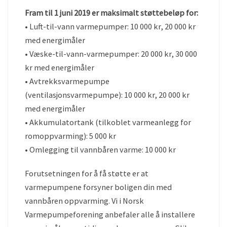
Fram til 1 juni 2019 er maksimalt støttebeløp for:
• Luft-til-vann varmepumper: 10 000 kr, 20 000 kr
med energimåler
• Væske-til-vann-varmepumper: 20 000 kr, 30 000
kr med energimåler
• Avtrekksvarmepumpe
(ventilasjonsvarmepumpe): 10 000 kr, 20 000 kr
med energimåler
• Akkumulatortank (tilkoblet varmeanlegg for
romoppvarming): 5 000 kr
• Omlegging til vannbåren varme: 10 000 kr
Forutsetningen for å få støtte er at
varmepumpene forsyner boligen din med
vannbåren oppvarming. Vi i Norsk
Varmepumpeforening anbefaler alle å installere