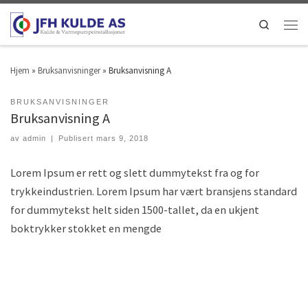
Search
Hjem
»
Bruksanvisninger
»
Bruksanvisning A
BRUKSANVISNINGER
Bruksanvisning A
av
admin
|
Publisert
mars 9, 2018
Lorem Ipsum er rett og slett dummytekst fra og for
trykkeindustrien. Lorem Ipsum har vært bransjens standard
for dummytekst helt siden 1500-tallet, da en ukjent
boktrykker stokket en mengde